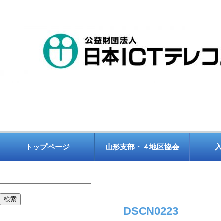
トップページ
山形支部・４地区協会
検
索:
DSCN0223