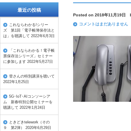
最近の投稿
Posted on 2018年11月19日 b
コメントはまだありません
これならわかる!シリー
ズ 第1回「電子帳簿保存法と
は」を聴講して
2022年6月3日
「これならわかる！電子帳
票保存法シリーズ」セミナー
に参加します
2022年5月27日
登さんの特別講演を聴いて
2022年1月25日
5G･IoT･AIコンソーシア
ム 新春特別公開セミナーを
聴講して
2022年1月24日
ときどきtelework（その
９ 第2弾）
2020年6月29日