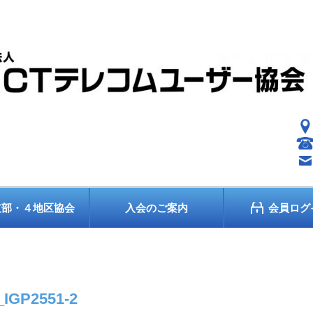
支部・４地区協会
入会のご案内
会員ログ
_IGP2551-2