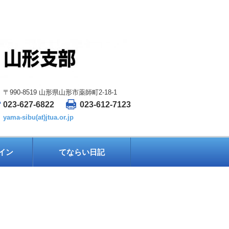
〒990-8519 山形県山形市薬師町2-18-1
023-627-6822
023-612-7123
yama-sibu(at)jtua.or.jp
イン
てならい日記