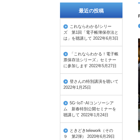
最近の投稿
これならわかる!シリー
ズ 第1回「電子帳簿保存法と
は」を聴講して
2022年6月3日
「これならわかる！電子帳
票保存法シリーズ」セミナー
に参加します
2022年5月27日
登さんの特別講演を聴いて
2022年1月25日
5G･IoT･AIコンソーシア
ム 新春特別公開セミナーを
聴講して
2022年1月24日
ときどきtelework（その
９ 第2弾）
2020年6月29日