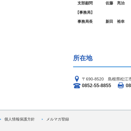
支部顧問
佐藤 亮治
【事務局】
事務局長
新田 裕幸
所在地
〒690-8520 島根県松江
0852-55-8855
08
個人情報保護方針
メルマガ登録