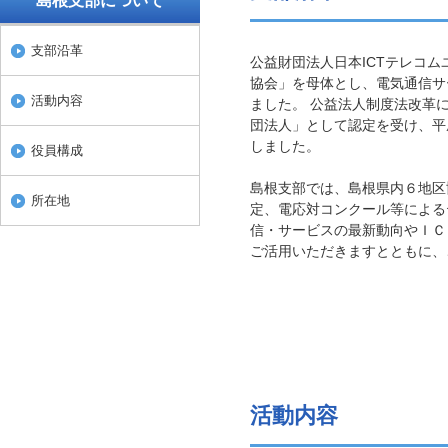
島根支部について
支部沿革
公益財団法人日本ICTテレコ
協会」を母体とし、電気通信サ
活動内容
ました。 公益法人制度法改革
団法人」として認定を受け、平
しました。
役員構成
島根支部では、島根県内６地区
所在地
定、電応対コンクール等による
信・サービスの最新動向やＩＣ
ご活用いただきますとともに、
活動内容