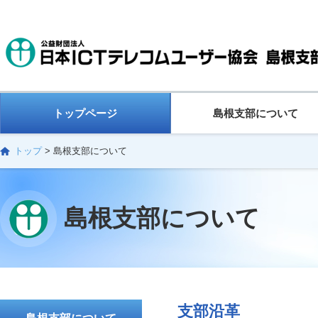
トップページ
島根支部について
トップ
>
島根支部について
島根支部について
支部沿革