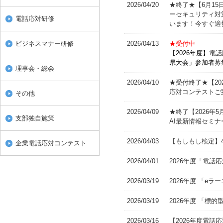
2026/04/20
★終了★【6月1
ーセキュリティ対
電話応対研修
います！今すぐ適
ビジネスマナー研修
2026/04/13
★受付中
【2026年度】
県大会」参加者募
理事会・総会
2026/04/10
★受付終了★【2
応対コンテストご
その他
2026/04/09
★終了【2026年
支部独自施策
AI最新情報セミ
2026/04/03
【もしもし検定】
企業電話応対コンテスト
2026/04/01
2026年度「電
2026/03/19
2026年度 「e
2026/03/19
2026年度 「標
2026/03/16
【2026年度電