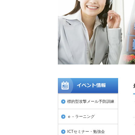
標的型攻撃メール予防訓練
ｅ－ラーニング
ICTセミナー・勉強会