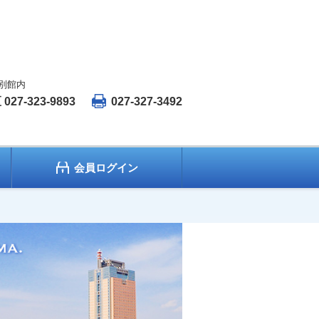
 別館内
27-323-9893
027-327-3492
会員ログイン