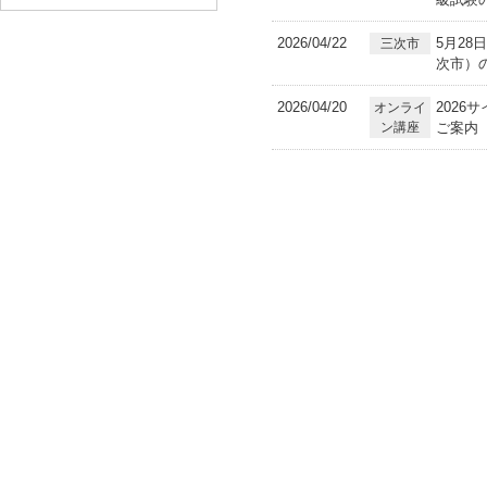
2026/04/22
5月28
三次市
次市）
2026/04/20
2026
オンライ
ン講座
ご案内