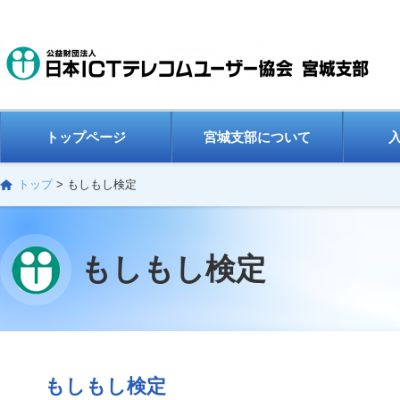
トップページ
宮城支部について
トップ
>
もしもし検定
もしもし検定
もしもし検定