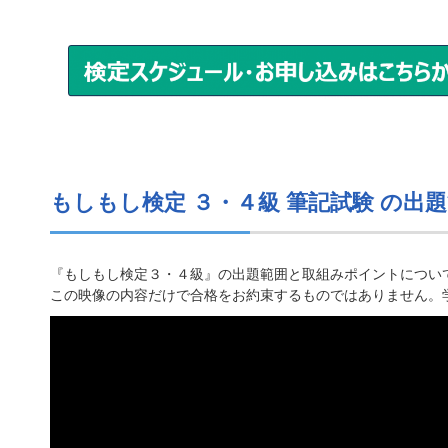
もしもし検定 ３・４級 筆記試験 の出
『もしもし検定３・４級』の出題範囲と取組みポイントについ
この映像の内容だけで合格をお約束するものではありません。