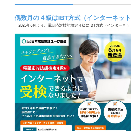
偶数月の４級はIBT方式（インターネッ
2025年6月より、電話応対技能検定４級にIBT方式（インターネ