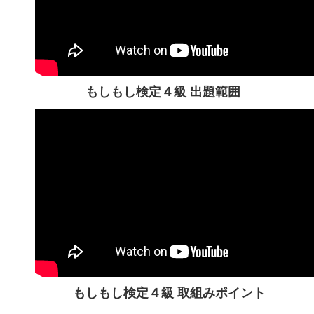
もしもし検定４級 出題範囲
もしもし検定４級 取組みポイント